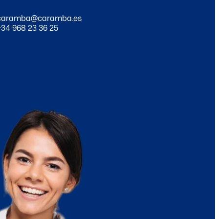
caramba@caramba.es
+34 968 23 36 25