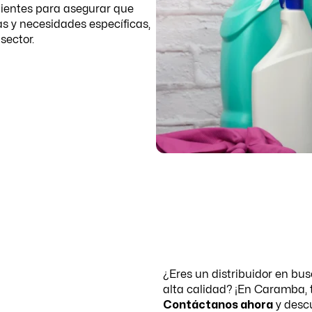
lientes para asegurar que
s y necesidades específicas,
sector.
¿Eres un distribuidor en bu
alta calidad? ¡En Caramba, t
Contáctanos ahora
y desc