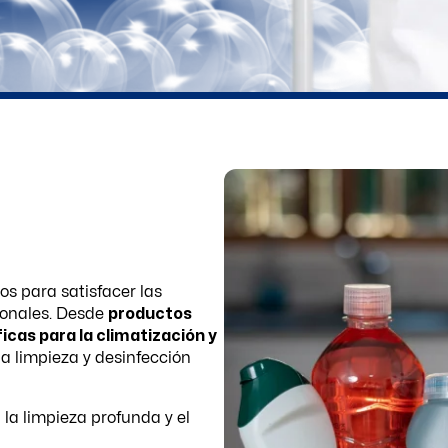
s para satisfacer las
ionales. Desde
productos
icas para la climatización y
a limpieza y desinfección
la limpieza profunda y el