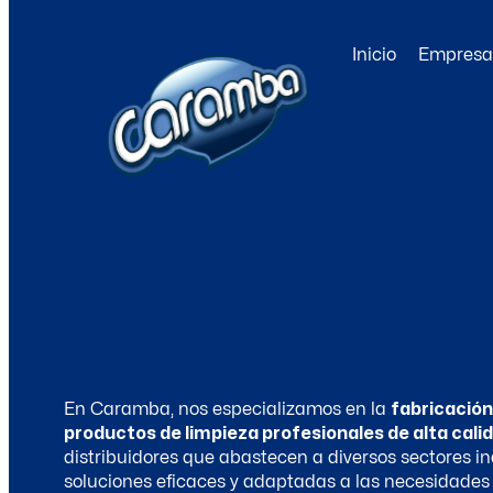
Ir
al
Inicio
Empresa
contenido
En Caramba, nos especializamos en la
fabricación
productos de limpieza profesionales de alta cali
distribuidores que abastecen a diversos sectores in
soluciones eficaces y adaptadas a las necesidades