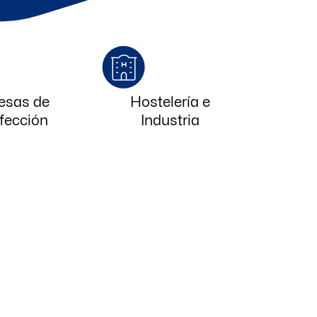
esas de
Hostelería e
fección
Industria