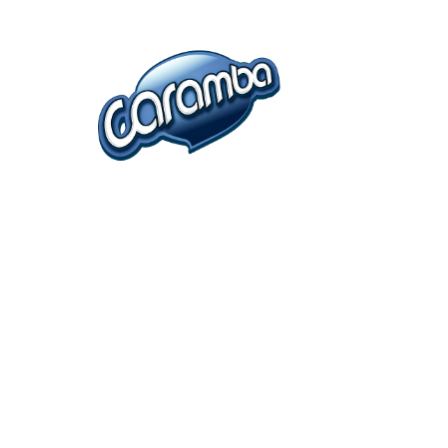
Ir
al
Inicio
Empresa
contenido