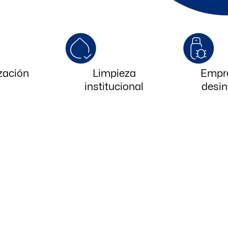
zación
Limpieza
Empr
institucional
desin