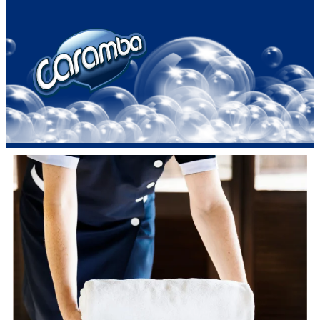
Ir
al
contenido