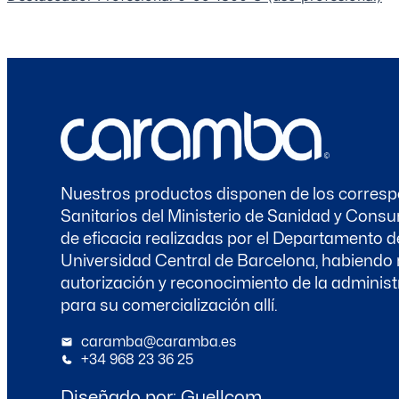
Nuestros productos disponen de los corresp
Sanitarios del Ministerio de Sanidad y Con
de eficacia realizadas por el Departamento d
Universidad Central de Barcelona, habiendo 
autorización y reconocimiento de la administr
para su comercialización allí.
caramba@caramba.es
+34 968 23 36 25
Diseñado por:
Guellcom