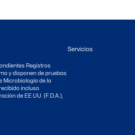
Inicio
Servicios
Productos
Videos
ondientes Registros
Empresa
sumo y disponen de pruebas
Contacto
e Microbiología de la
recibido incluso
ación de EE.UU. (F.D.A.),