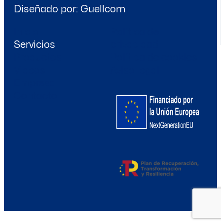
Diseñado por:
Guellcom
Inicio
Política de
Servicios
privacidad
Productos
Política de cookies
Videos
Aviso legal
Empresa
Contacto